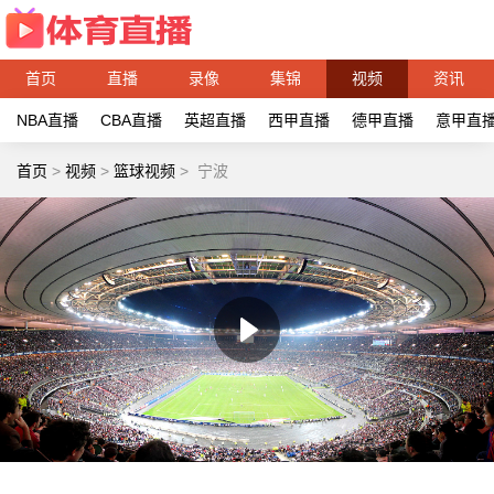
首页
直播
录像
集锦
视频
资讯
NBA直播
CBA直播
英超直播
西甲直播
德甲直播
意甲直
首页
>
视频
>
篮球视频
>
宁波