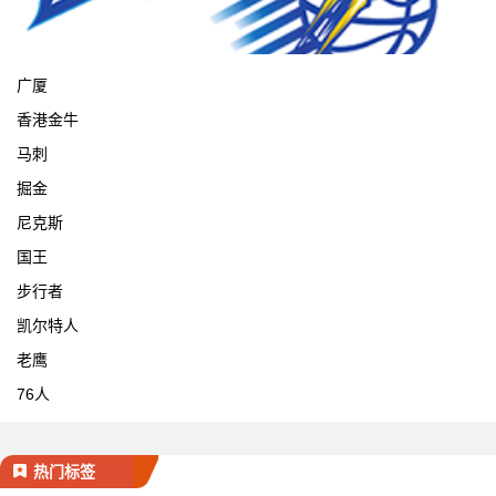
宁波
广厦
香港金牛
马刺
掘金
尼克斯
国王
步行者
凯尔特人
老鹰
76人
热门标签