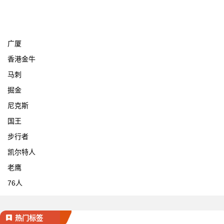
宁波
广厦
香港金牛
马刺
掘金
尼克斯
国王
步行者
凯尔特人
老鹰
76人
热门标签