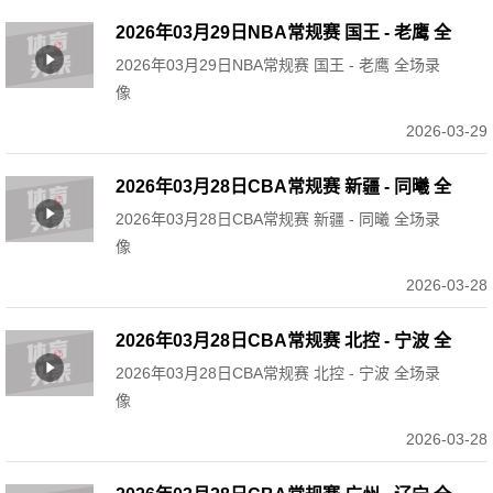
2026年03月29日NBA常规赛 国王 - 老鹰 全
2026年03月29日NBA常规赛 国王 - 老鹰 全场录
场录像
像
2026-03-29
2026年03月28日CBA常规赛 新疆 - 同曦 全
2026年03月28日CBA常规赛 新疆 - 同曦 全场录
场录像
像
2026-03-28
2026年03月28日CBA常规赛 北控 - 宁波 全
2026年03月28日CBA常规赛 北控 - 宁波 全场录
场录像
像
2026-03-28