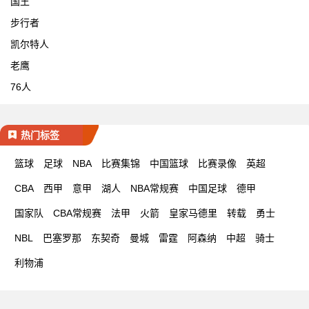
国王
步行者
凯尔特人
老鹰
76人
热门标签
篮球
足球
NBA
比赛集锦
中国篮球
比赛录像
英超
CBA
西甲
意甲
湖人
NBA常规赛
中国足球
德甲
国家队
CBA常规赛
法甲
火箭
皇家马德里
转载
勇士
NBL
巴塞罗那
东契奇
曼城
雷霆
阿森纳
中超
骑士
利物浦