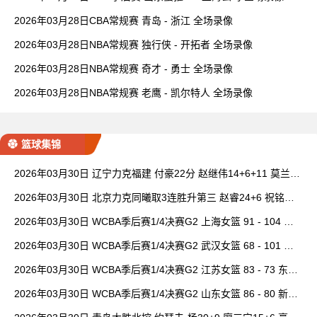
2026年03月28日CBA常规赛 青岛 - 浙江 全场录像
2026年03月28日NBA常规赛 独行侠 - 开拓者 全场录像
2026年03月28日NBA常规赛 奇才 - 勇士 全场录像
2026年03月28日NBA常规赛 老鹰 - 凯尔特人 全场录像
篮球集锦
2026年03月30日 辽宁力克福建 付豪22分 赵继伟14+6+11 莫兰德
20+15 邹阳18+5
2026年03月30日 北京力克同曦取3连胜升第三 赵睿24+6 祝铭震1
9分 郭昊文缺阵
2026年03月30日 WCBA季后赛1/4决赛G2 上海女篮 91 - 104 四
川女篮 全场集锦
2026年03月30日 WCBA季后赛1/4决赛G2 武汉女篮 68 - 101 山
西女篮 全场集锦
2026年03月30日 WCBA季后赛1/4决赛G2 江苏女篮 83 - 73 东莞
女篮 全场集锦
2026年03月30日 WCBA季后赛1/4决赛G2 山东女篮 86 - 80 新疆
女篮 全场集锦