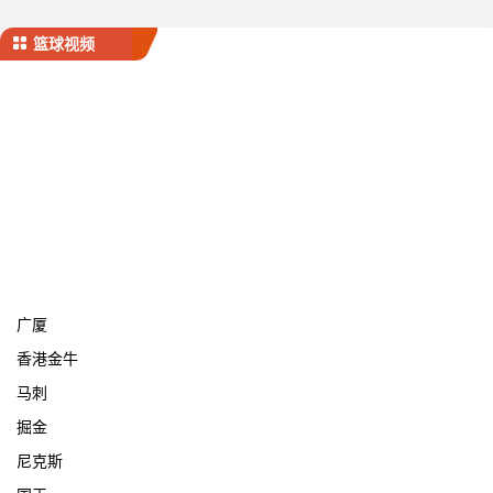
篮球视频
宁波
广厦
香港金牛
马刺
掘金
尼克斯